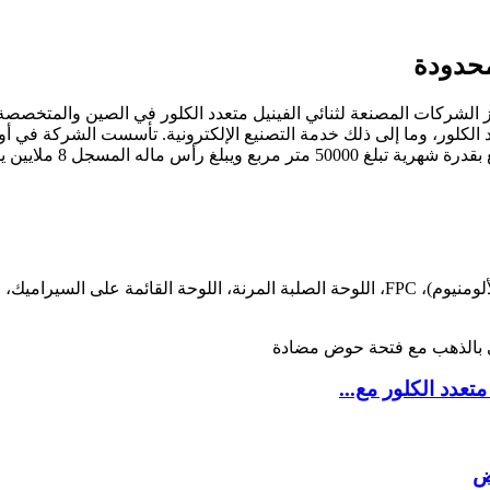
لمحدودة
Dongguan CONA Electr. هي واحدة من أبرز الشركات المصنعة لثنائي الفينيل متعدد الكلور في ا
تعدد الكلور مع...