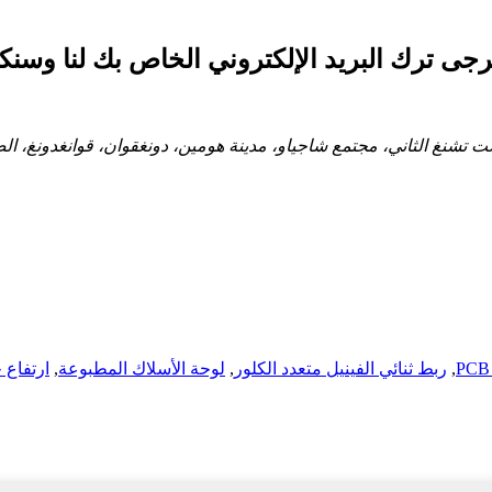
ى ترك البريد الإلكتروني الخاص بك لنا وسنكون على
يست تشنغ الثاني، مجتمع شاجياو، مدينة هومين، دونغقوان، قوانغدونغ، ال
,
ربط ثنائي الفينيل متعدد الكلور
,
لوحة الأسلاك المطبوعة
,
ارتفاع 