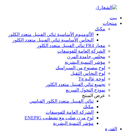
بيت
منتجات
مكبك
الألومنيوم الأساسية ثنائي الفينيل متعدد الكلور
النحاس الأساسية ثنائي الفينيل متعدد الكلور
معيار FR4 ثنائي الفينيل متعدد الكلور
الشركة العامة للفوسفات
مجلس جامدة المرن
مؤشر التنمية البشرية
لوح مصنوع من السيراميك
لوح النحاس الثقيل
لوحة عالية Tg
تجميع ثنائي الفينيل متعدد الكلور
نموذج التحول السريع
عرض المنتج
ثنائي الفينيل متعدد الكلور القياسي
مكبك
الشركة العامة للفوسفات
لوح مرن صلب مع تشطيب ENEPIG
مؤشر التنمية البشرية
القدرة