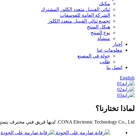
مكبك
ثنائي الفينيل متعدد الكلور المشترك
الشركة العامة للفوسفات
تجميع ثنائي الفينيل متعدد الكلور
هيكل المنتج
نوع المنتج
منشأة
أخبار
معلومات عنا
جولة في المصنع
طلب
اتصل بنا
English
لماذا تختارنا؟
CONA Electronic Technology Co., Ltd. لديها فريق فني محترف يتمتع بخبرة تزيد عن 10 سنوات في صناعة ثنائي الفينيل متعدد الكلور.