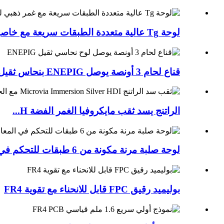
لوحة Tg عالية متعددة الطبقات سريعة مع خاصية الغمر...
قناع لحام 3 أونصة يوصل ENEPIG بنحاس ثقيل...
الراتنج يسد ثقب مايكروفيا الغمر الفضة H...
لوحة صلبة مرنة مكونة من 6 طبقات للتحكم في المعاوقة مع...
بوليميد رقيق FPC قابل للانحناء مع تقوية FR4