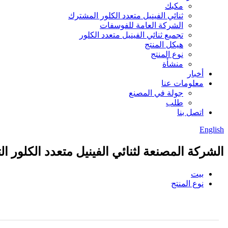
مكبك
ثنائي الفينيل متعدد الكلور المشترك
الشركة العامة للفوسفات
تجميع ثنائي الفينيل متعدد الكلور
هيكل المنتج
نوع المنتج
منشأة
أخبار
معلومات عنا
جولة في المصنع
طلب
اتصل بنا
English
الشركة المصنعة لثنائي الفينيل متعدد الكلور ال
بيت
نوع المنتج