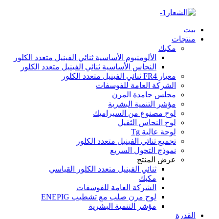
بيت
منتجات
مكبك
الألومنيوم الأساسية ثنائي الفينيل متعدد الكلور
النحاس الأساسية ثنائي الفينيل متعدد الكلور
معيار FR4 ثنائي الفينيل متعدد الكلور
الشركة العامة للفوسفات
مجلس جامدة المرن
مؤشر التنمية البشرية
لوح مصنوع من السيراميك
لوح النحاس الثقيل
لوحة عالية Tg
تجميع ثنائي الفينيل متعدد الكلور
نموذج التحول السريع
عرض المنتج
ثنائي الفينيل متعدد الكلور القياسي
مكبك
الشركة العامة للفوسفات
لوح مرن صلب مع تشطيب ENEPIG
مؤشر التنمية البشرية
القدرة