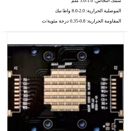
سمك النحاس: 1.0-3.0 ملم
الموصلية الحرارية: 2.0-8.0 واط/مك
المقاومة الحرارية: 0.8-0.35 درجة مئوية/ث