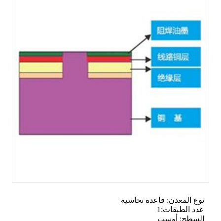
نوع المعدن: قاعدة نحاسية
عدد الطبقات:1
السطح: أوسب