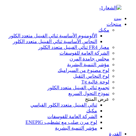
بيت
منتجات
مكبك
الألومنيوم الأساسية ثنائي الفينيل متعدد الكلور
النحاس الأساسية ثنائي الفينيل متعدد الكلور
معيار FR4 ثنائي الفينيل متعدد الكلور
الشركة العامة للفوسفات
مجلس جامدة المرن
مؤشر التنمية البشرية
لوح مصنوع من السيراميك
لوح النحاس الثقيل
لوحة عالية Tg
تجميع ثنائي الفينيل متعدد الكلور
نموذج التحول السريع
عرض المنتج
ثنائي الفينيل متعدد الكلور القياسي
مكبك
الشركة العامة للفوسفات
لوح مرن صلب مع تشطيب ENEPIG
مؤشر التنمية البشرية
القدرة