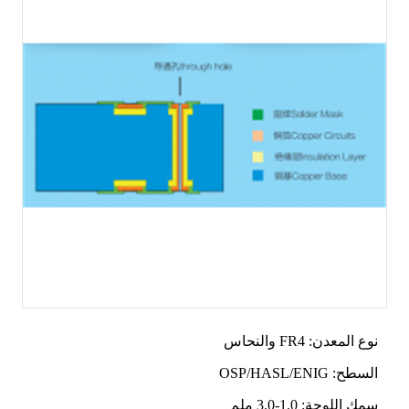
نوع المعدن: FR4 والنحاس
السطح: OSP/HASL/ENIG
سمك اللوحة: 1.0-3.0 ملم