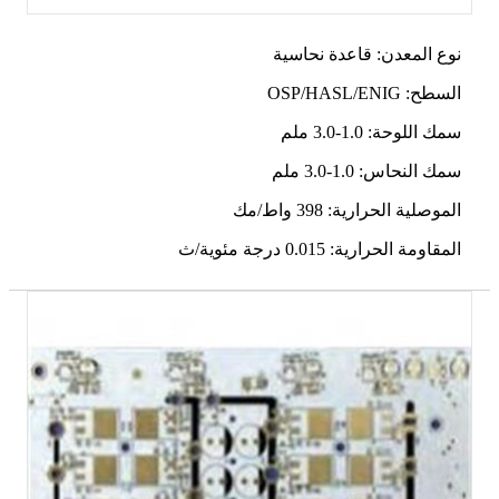
نوع المعدن: قاعدة نحاسية
السطح: OSP/HASL/ENIG
سمك اللوحة: 1.0-3.0 ملم
سمك النحاس: 1.0-3.0 ملم
الموصلية الحرارية: 398 واط/مك
المقاومة الحرارية: 0.015 درجة مئوية/ث