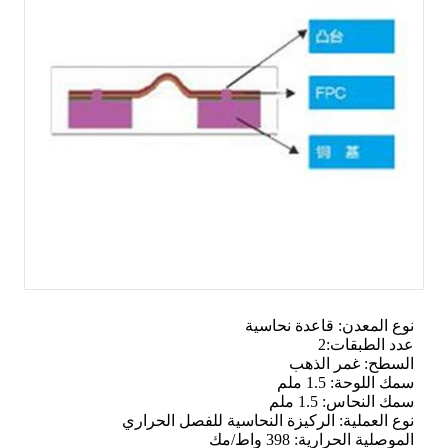
نوع المعدن: قاعدة نحاسية
عدد الطبقات:2
السطح: غمر الذهب
سمك اللوحة: 1.5 ملم
سمك النحاس: 1.5 ملم
نوع العملية: الركيزة النحاسية للفصل الحراري
الموصلية الحرارية: 398 واط/مك