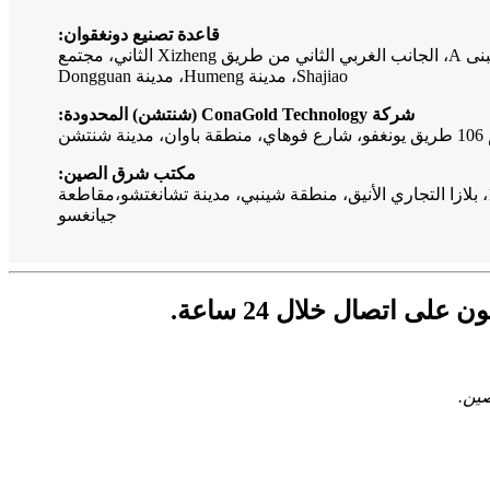
قاعدة تصنيع دونغقوان:
الطابق الرابع، المبنى A، الجانب الغربي الثاني من طريق Xizheng الثاني، مجتمع
Shajiao، مدينة Humeng، مدينة Dongguan
شركة ConaGold Technology (شنتشن) المحدودة:
مكتب شرق الصين:
مقاطعة
جيانغسو
 اتصال خلال 24 ساعة.
صين.