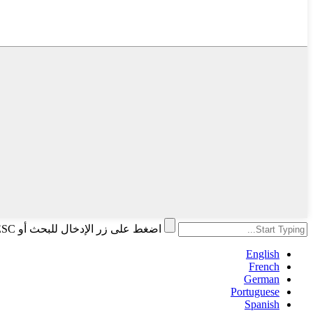
اضغط على زر الإدخال للبحث أو ESC للإغلاق
English
French
German
Portuguese
Spanish