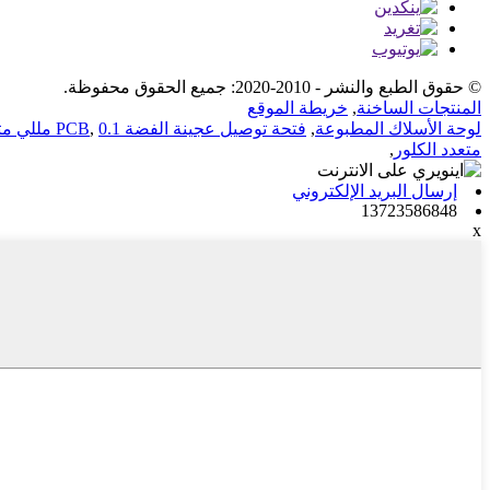
© حقوق الطبع والنشر - 2010-2020: جميع الحقوق محفوظة.
المنتجات الساخنة
,
خريطة الموقع
لوحة الأسلاك المطبوعة
,
فتحة توصيل عجينة الفضة PCB
0.1 مللي متر ثقب ثنائي الفينيل متعدد الكلور
,
متعدد الكلور
,
إرسال البريد الإلكتروني
13723586848
x