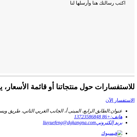
اكتب رسالتك هنا وأرسلها لنا
للاستفسارات حول منتجاتنا أو قائمة الأسعار، يرج
الاستفسار الآن
عنوان:
الطابق الرابع، المبنى أ، الجانب الغربي الثاني، طريق و
هاتف:
+86 13723586848
بريد إلكتروني
liuyuefeng@dgkangna.com