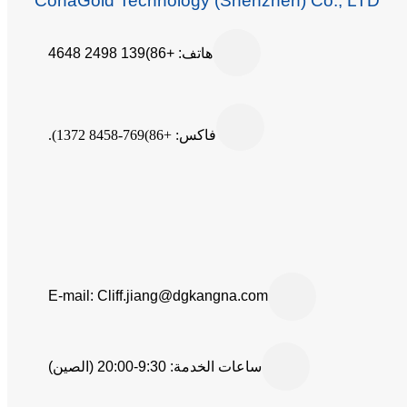
ConaGold Technology (Shenzhen) Co., LTD
هاتف: +86)139 2498 4648
فاكس: +86)769-8458 1372).
E-mail: Cliff.jiang@dgkangna.com
ساعات الخدمة:
9:30-20:00 (الصين)