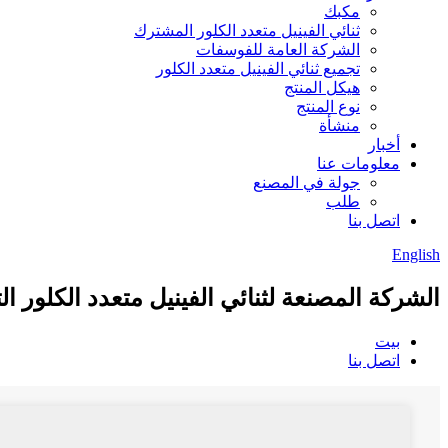
مكبك
ثنائي الفينيل متعدد الكلور المشترك
الشركة العامة للفوسفات
تجميع ثنائي الفينيل متعدد الكلور
هيكل المنتج
نوع المنتج
منشأة
أخبار
معلومات عنا
جولة في المصنع
طلب
اتصل بنا
English
الشركة المصنعة لثنائي الفينيل متعدد الكلور ال
بيت
اتصل بنا