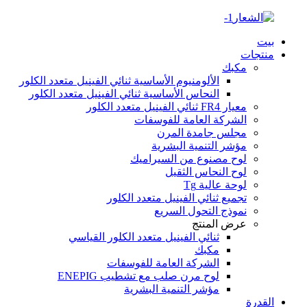
بيت
منتجات
مكبك
الألومنيوم الأساسية ثنائي الفينيل متعدد الكلور
النحاس الأساسية ثنائي الفينيل متعدد الكلور
معيار FR4 ثنائي الفينيل متعدد الكلور
الشركة العامة للفوسفات
مجلس جامدة المرن
مؤشر التنمية البشرية
لوح مصنوع من السيراميك
لوح النحاس الثقيل
لوحة عالية Tg
تجميع ثنائي الفينيل متعدد الكلور
نموذج التحول السريع
عرض المنتج
ثنائي الفينيل متعدد الكلور القياسي
مكبك
الشركة العامة للفوسفات
لوح مرن صلب مع تشطيب ENEPIG
مؤشر التنمية البشرية
القدرة