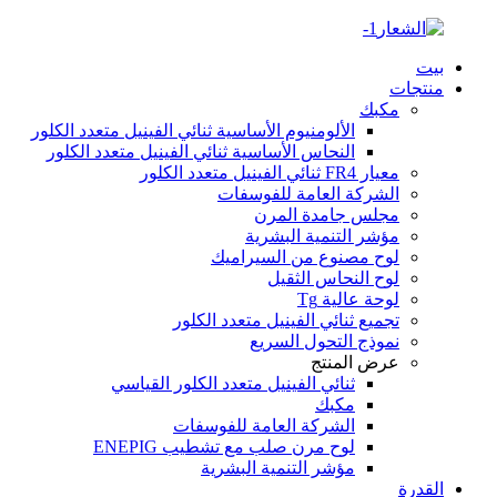
بيت
منتجات
مكبك
الألومنيوم الأساسية ثنائي الفينيل متعدد الكلور
النحاس الأساسية ثنائي الفينيل متعدد الكلور
معيار FR4 ثنائي الفينيل متعدد الكلور
الشركة العامة للفوسفات
مجلس جامدة المرن
مؤشر التنمية البشرية
لوح مصنوع من السيراميك
لوح النحاس الثقيل
لوحة عالية Tg
تجميع ثنائي الفينيل متعدد الكلور
نموذج التحول السريع
عرض المنتج
ثنائي الفينيل متعدد الكلور القياسي
مكبك
الشركة العامة للفوسفات
لوح مرن صلب مع تشطيب ENEPIG
مؤشر التنمية البشرية
القدرة