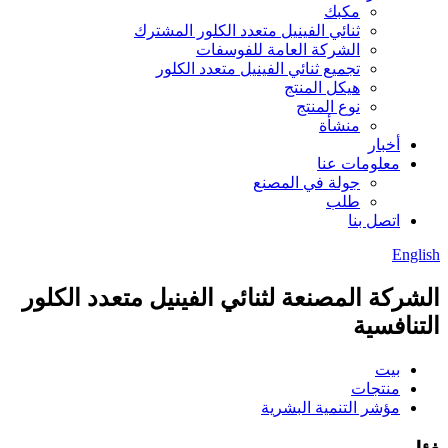
مكبك
ثنائي الفينيل متعدد الكلور المشترك
الشركة العامة للفوسفات
تجميع ثنائي الفينيل متعدد الكلور
هيكل المنتج
نوع المنتج
منشأة
أخبار
معلومات عنا
جولة في المصنع
طلب
اتصل بنا
English
الشركة المصنعة لثنائي الفينيل متعدد الكلور
التنافسية
بيت
منتجات
مؤشر التنمية البشرية