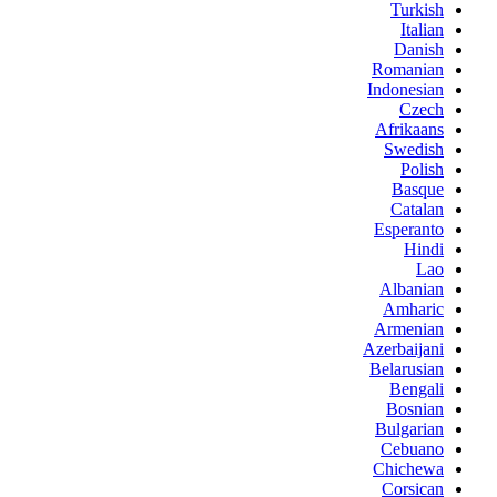
Turkish
Italian
Danish
Romanian
Indonesian
Czech
Afrikaans
Swedish
Polish
Basque
Catalan
Esperanto
Hindi
Lao
Albanian
Amharic
Armenian
Azerbaijani
Belarusian
Bengali
Bosnian
Bulgarian
Cebuano
Chichewa
Corsican