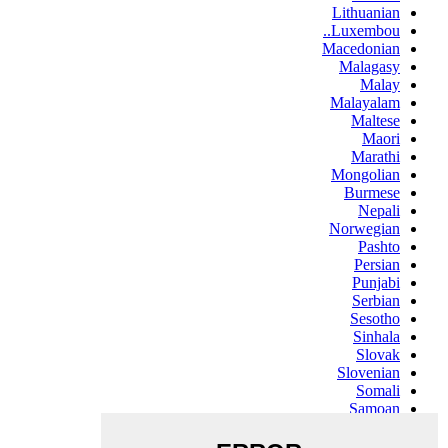
Lithuanian
Luxembou..
Macedonian
Malagasy
Malay
Malayalam
Maltese
Maori
Marathi
Mongolian
Burmese
Nepali
Norwegian
Pashto
Persian
Punjabi
Serbian
Sesotho
Sinhala
Slovak
Slovenian
Somali
Samoan
Scots Gaelic
Shona