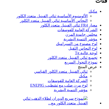
فئات
مكبك
الألومنيوم الأساسية ثنائي الفينيل متعدد الكلور
النحاس الأساسية ثنائي الفينيل متعدد الكلور
معيار FR4 ثنائي الفينيل متعدد الكلور
الشركة العامة للفوسفات
مجلس جامدة المرن
مؤشر التنمية البشرية
لوح مصنوع من السيراميك
لوح النحاس الثقيل
لوحة عالية Tg
تجميع ثنائي الفينيل متعدد الكلور
نموذج التحول السريع
عرض المنتج
ثنائي الفينيل متعدد الكلور القياسي
مكبك
الشركة العامة للفوسفات
لوح مرن صلب مع تشطيب ENEPIG
مؤشر التنمية البشرية