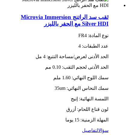
ثقب سد الراتنج Microvia Immersion
Silver HDI مع الحفر بالليزر
نوع المادة: FR4
عدد الطبقات: 4
الحد الأدنى لعرض/مساحة التتبع: 4 مل
الحد الأدنى لحجم الثقب: 0.10 مم
سمك اللوح النهائي: 1.60 ملم
سمك النحاس النهائي: 35um
اللمسة النهائية: إنيج
لون قناع اللحام: أزرق
المهلة الزمنية: 15 يوما
سؤال
التفاصيل