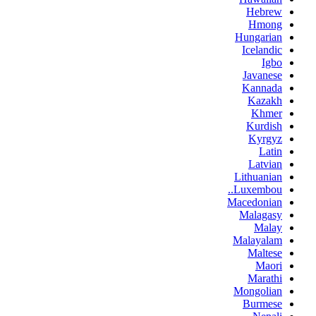
Hebrew
Hmong
Hungarian
Icelandic
Igbo
Javanese
Kannada
Kazakh
Khmer
Kurdish
Kyrgyz
Latin
Latvian
Lithuanian
Luxembou..
Macedonian
Malagasy
Malay
Malayalam
Maltese
Maori
Marathi
Mongolian
Burmese