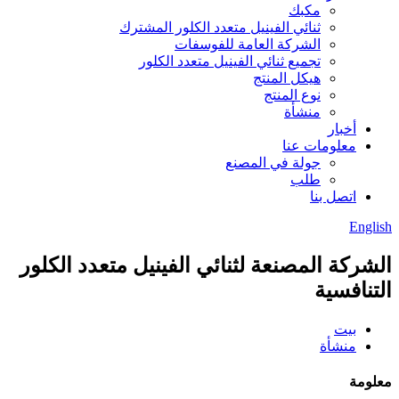
مكبك
ثنائي الفينيل متعدد الكلور المشترك
الشركة العامة للفوسفات
تجميع ثنائي الفينيل متعدد الكلور
هيكل المنتج
نوع المنتج
منشأة
أخبار
معلومات عنا
جولة في المصنع
طلب
اتصل بنا
English
الشركة المصنعة لثنائي الفينيل متعدد الكلور
التنافسية
بيت
منشأة
معلومة