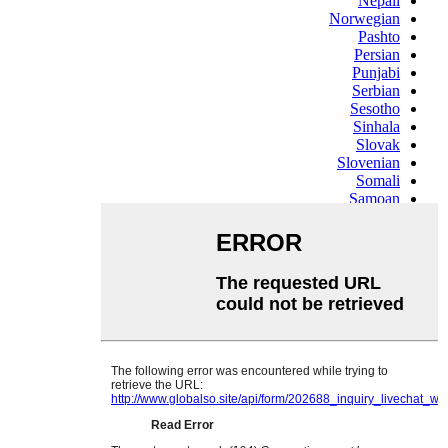
Nepali
Norwegian
Pashto
Persian
Punjabi
Serbian
Sesotho
Sinhala
Slovak
Slovenian
Somali
Samoan
Scots Gaelic
Shona
Sindhi
Sundanese
Swahili
Tajik
Tamil
Telugu
Thai
Ukrainian
Urdu
Uzbek
Vietnamese