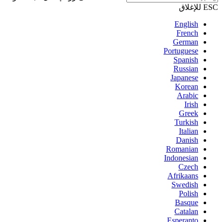
ESC للإغلاق
English
French
German
Portuguese
Spanish
Russian
Japanese
Korean
Arabic
Irish
Greek
Turkish
Italian
Danish
Romanian
Indonesian
Czech
Afrikaans
Swedish
Polish
Basque
Catalan
Esperanto