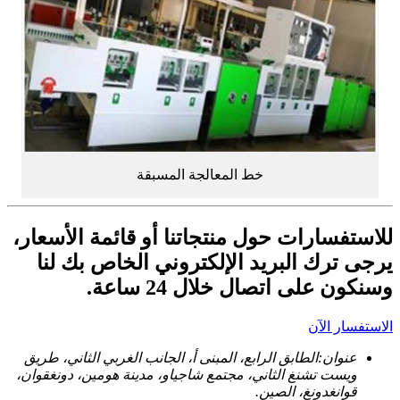
خط المعالجة المسبقة
للاستفسارات حول منتجاتنا أو قائمة الأسعار،
يرجى ترك البريد الإلكتروني الخاص بك لنا
وسنكون على اتصال خلال 24 ساعة.
الاستفسار الآن
عنوان:
الطابق الرابع، المبنى أ، الجانب الغربي الثاني، طريق
ويست تشنغ الثاني، مجتمع شاجياو، مدينة هومين، دونغقوان،
قوانغدونغ، الصين.