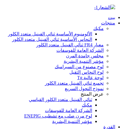
بيت
منتجات
مكبك
الألومنيوم الأساسية ثنائي الفينيل متعدد الكلور
النحاس الأساسية ثنائي الفينيل متعدد الكلور
معيار FR4 ثنائي الفينيل متعدد الكلور
الشركة العامة للفوسفات
مجلس جامدة المرن
مؤشر التنمية البشرية
لوح مصنوع من السيراميك
لوح النحاس الثقيل
لوحة عالية Tg
تجميع ثنائي الفينيل متعدد الكلور
نموذج التحول السريع
عرض المنتج
ثنائي الفينيل متعدد الكلور القياسي
مكبك
الشركة العامة للفوسفات
لوح مرن صلب مع تشطيب ENEPIG
مؤشر التنمية البشرية
القدرة