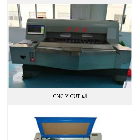
آلة CNC V-CUT