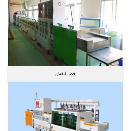
خط النقش