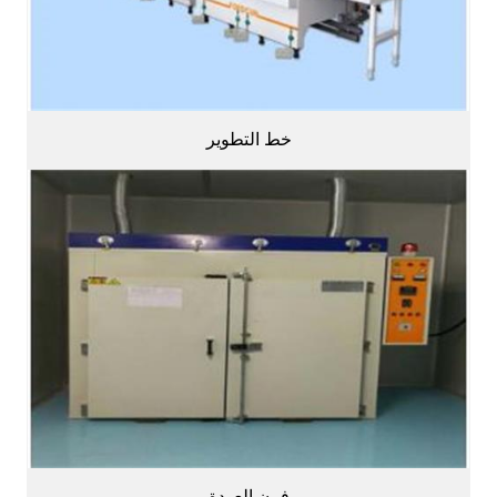
خط التطوير
فرن العودة