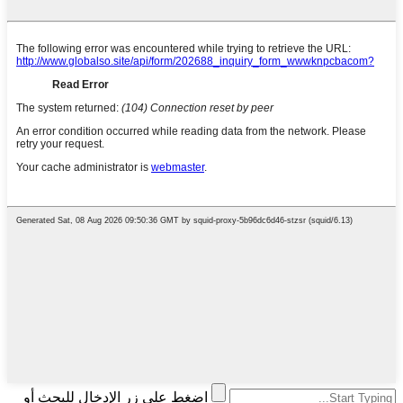
اضغط على زر الإدخال للبحث أو