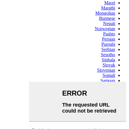
Maori
Marathi
Mongolian
Burmese
Nepali
Norwegian
Pashto
Persian
Punjabi
Serbian
Sesotho
Sinhala
Slovak
Slovenian
Somali
Samoan
Scots Gaelic
Shona
Sindhi
Sundanese
Swahili
Tajik
Tamil
Telugu
Thai