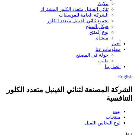
مكبك
ثنائي الفينيل متعدد الكلور المشترك
الشركة العامة للفوسفات
تجميع ثنائي الفينيل متعدد الكلور
هيكل المنتج
نوع المنتج
منشأة
أخبار
معلومات عنا
جولة في المصنع
طلب
اتصل بنا
English
الشركة المصنعة لثنائي الفينيل متعدد الكلور
التنافسية
بيت
منتجات
لوح النحاس الثقيل