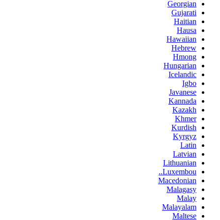
Georgian
Gujarati
Haitian
Hausa
Hawaiian
Hebrew
Hmong
Hungarian
Icelandic
Igbo
Javanese
Kannada
Kazakh
Khmer
Kurdish
Kyrgyz
Latin
Latvian
Lithuanian
Luxembou..
Macedonian
Malagasy
Malay
Malayalam
Maltese