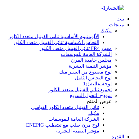
بيت
منتجات
مكبك
الألومنيوم الأساسية ثنائي الفينيل متعدد الكلور
النحاس الأساسية ثنائي الفينيل متعدد الكلور
معيار FR4 ثنائي الفينيل متعدد الكلور
الشركة العامة للفوسفات
مجلس جامدة المرن
مؤشر التنمية البشرية
لوح مصنوع من السيراميك
لوح النحاس الثقيل
لوحة عالية Tg
تجميع ثنائي الفينيل متعدد الكلور
نموذج التحول السريع
عرض المنتج
ثنائي الفينيل متعدد الكلور القياسي
مكبك
الشركة العامة للفوسفات
لوح مرن صلب مع تشطيب ENEPIG
مؤشر التنمية البشرية
القدرة