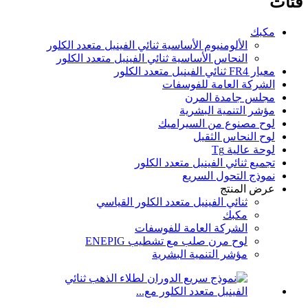
فئات
مكبك
الألومنيوم الأساسية ثنائي الفينيل متعدد الكلور
النحاس الأساسية ثنائي الفينيل متعدد الكلور
معيار FR4 ثنائي الفينيل متعدد الكلور
الشركة العامة للفوسفات
مجلس جامدة المرن
مؤشر التنمية البشرية
لوح مصنوع من السيراميك
لوح النحاس الثقيل
لوحة عالية Tg
تجميع ثنائي الفينيل متعدد الكلور
نموذج التحول السريع
عرض المنتج
ثنائي الفينيل متعدد الكلور القياسي
مكبك
الشركة العامة للفوسفات
لوح مرن صلب مع تشطيب ENEPIG
مؤشر التنمية البشرية