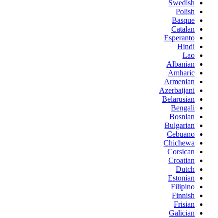
Swedish
Polish
Basque
Catalan
Esperanto
Hindi
Lao
Albanian
Amharic
Armenian
Azerbaijani
Belarusian
Bengali
Bosnian
Bulgarian
Cebuano
Chichewa
Corsican
Croatian
Dutch
Estonian
Filipino
Finnish
Frisian
Galician