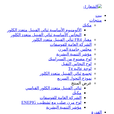
بيت
منتجات
مكبك
الألومنيوم الأساسية ثنائي الفينيل متعدد الكلور
النحاس الأساسية ثنائي الفينيل متعدد الكلور
معيار FR4 ثنائي الفينيل متعدد الكلور
الشركة العامة للفوسفات
مجلس جامدة المرن
مؤشر التنمية البشرية
لوح مصنوع من السيراميك
لوح النحاس الثقيل
لوحة عالية Tg
تجميع ثنائي الفينيل متعدد الكلور
نموذج التحول السريع
عرض المنتج
ثنائي الفينيل متعدد الكلور القياسي
مكبك
الشركة العامة للفوسفات
لوح مرن صلب مع تشطيب ENEPIG
مؤشر التنمية البشرية
القدرة