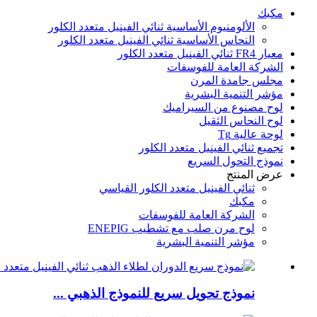
مكبك
الألومنيوم الأساسية ثنائي الفينيل متعدد الكلور
النحاس الأساسية ثنائي الفينيل متعدد الكلور
معيار FR4 ثنائي الفينيل متعدد الكلور
الشركة العامة للفوسفات
مجلس جامدة المرن
مؤشر التنمية البشرية
لوح مصنوع من السيراميك
لوح النحاس الثقيل
لوحة عالية Tg
تجميع ثنائي الفينيل متعدد الكلور
نموذج التحول السريع
عرض المنتج
ثنائي الفينيل متعدد الكلور القياسي
مكبك
الشركة العامة للفوسفات
لوح مرن صلب مع تشطيب ENEPIG
مؤشر التنمية البشرية
نموذج تحويل سريع للنموذج الذهبي ...