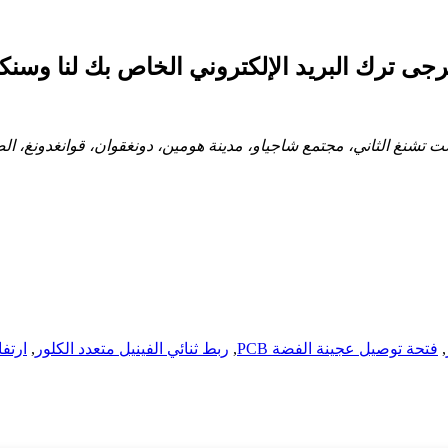
ى ترك البريد الإلكتروني الخاص بك لنا وسنكون على
يست تشنغ الثاني، مجتمع شاجياو، مدينة هومين، دونغقوان، قوانغدونغ، ال
,
فتحة توصيل عجينة الفضة PCB
,
ربط ثنائي الفينيل متعدد الكلور
,
ارتفا