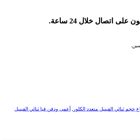
 اتصال خلال 24 ساعة.
صين.
ع حجم ثنائي الفينيل متعدد الكلور
,
أعمى ودفن فيا ثنائي الفينيل