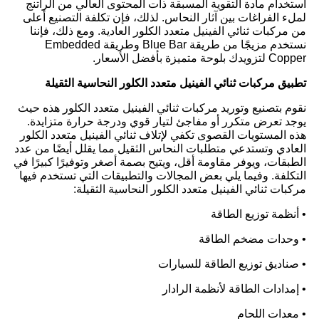
استخدام مادة التقوية المسبقة ذات المحتوى العالي من الراتنج
لملء الفراغات بين آثار النحاس. لذلك، فإن تكلفة التصنيع أعلى
من مركبات ثنائي الفينيل متعدد الكلور العادية. ومع ذلك، فإننا
نستخدم مزيجًا من طريقة Blue Bar وطريقة Embedded
Copper لتزويدك بلوحة متميزة بأفضل الأسعار.
تطبيق مركبات ثنائي الفينيل متعدد الكلور النحاسية الثقيلة
نقوم بتصنيع وتوريد مركبات ثنائي الفينيل متعدد الكلور هذه حيث
يوجد تعرض متكرر أو مفاجئ لتيار قوي ودرجة حرارة متزايدة.
هذه المستويات القصوى تكفي لإتلاف ثنائي الفينيل متعدد الكلور
العادي وتستدعي متطلبات النحاس الثقيل مما يقلل أيضًا من عدد
الطبقات، ويوفر مقاومة أقل، ويتيح بصمة أصغر وتوفيرًا كبيرًا في
التكلفة. وفيما يلي بعض المجالات والتطبيقات التي تستخدم فيها
مركبات ثنائي الفينيل متعدد الكلور النحاسية الثقيلة:
• أنظمة توزيع الطاقة
• وحدات مضخم الطاقة
• صناديق توزيع الطاقة للسيارات
• إمدادات الطاقة لأنظمة الرادار
• معدات اللحام