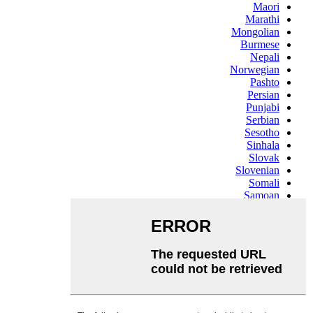
Maori
Marathi
Mongolian
Burmese
Nepali
Norwegian
Pashto
Persian
Punjabi
Serbian
Sesotho
Sinhala
Slovak
Slovenian
Somali
Samoan
Scots Gaelic
Shona
Sindhi
Sundanese
Swahili
Tajik
Tamil
Telugu
Thai