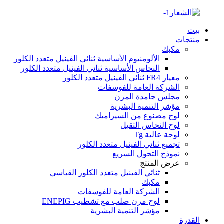
بيت
منتجات
مكبك
الألومنيوم الأساسية ثنائي الفينيل متعدد الكلور
النحاس الأساسية ثنائي الفينيل متعدد الكلور
معيار FR4 ثنائي الفينيل متعدد الكلور
الشركة العامة للفوسفات
مجلس جامدة المرن
مؤشر التنمية البشرية
لوح مصنوع من السيراميك
لوح النحاس الثقيل
لوحة عالية Tg
تجميع ثنائي الفينيل متعدد الكلور
نموذج التحول السريع
عرض المنتج
ثنائي الفينيل متعدد الكلور القياسي
مكبك
الشركة العامة للفوسفات
لوح مرن صلب مع تشطيب ENEPIG
مؤشر التنمية البشرية
القدرة