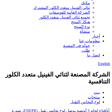
مكبك
ثنائي الفينيل متعدد الكلور المشترك
الشركة العامة للفوسفات
تجميع ثنائي الفينيل متعدد الكلور
هيكل المنتج
نوع المنتج
منشأة
أخبار
معلومات عنا
جولة في المصنع
طلب
اتصل بنا
English
الشركة المصنعة لثنائي الفينيل متعدد الكلور
التنافسية
بيت
منتجات
لوح النحاس الثقيل