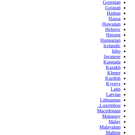
Georgian
Gujarati
Haitian
Hausa
Hawaiian
Hebrew
Hmong
Hungarian
Icelandic
Igbo
Javanese
Kannada
Kazakh
Khmer
Kurdish
Kyrgyz
Latin
Latvian
Lithuanian
Luxembou..
Macedonian
Malagasy
Malay
Malayalam
Maltese