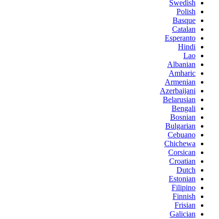
Swedish
Polish
Basque
Catalan
Esperanto
Hindi
Lao
Albanian
Amharic
Armenian
Azerbaijani
Belarusian
Bengali
Bosnian
Bulgarian
Cebuano
Chichewa
Corsican
Croatian
Dutch
Estonian
Filipino
Finnish
Frisian
Galician