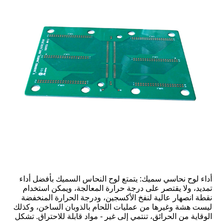
أداء لوح نحاسي سميك: يتمتع لوح النحاس السميك بأفضل أداء
تمديد، ولا يقتصر على درجة حرارة المعالجة، ويمكن استخدام
نقطة انصهار عالية لنفخ الأكسجين، ودرجة الحرارة المنخفضة
ليست هشة وغيرها من عمليات اللحام بالذوبان الساخن، وكذلك
الوقاية من الحرائق، تنتمي إلى غير - مواد قابلة للاحتراق. تشكل