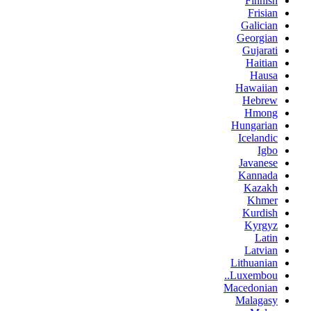
Finnish
Frisian
Galician
Georgian
Gujarati
Haitian
Hausa
Hawaiian
Hebrew
Hmong
Hungarian
Icelandic
Igbo
Javanese
Kannada
Kazakh
Khmer
Kurdish
Kyrgyz
Latin
Latvian
Lithuanian
Luxembou..
Macedonian
Malagasy