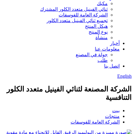
مكبك
ثنائي الفينيل متعدد الكلور المشترك
الشركة العامة للفوسفات
تجميع ثنائي الفينيل متعدد الكلور
هيكل المنتج
نوع المنتج
منشأة
أخبار
معلومات عنا
جولة في المصنع
طلب
اتصل بنا
English
الشركة المصنعة لثنائي الفينيل متعدد الكلور
التنافسية
بيت
منتجات
الشركة العامة للفوسفات