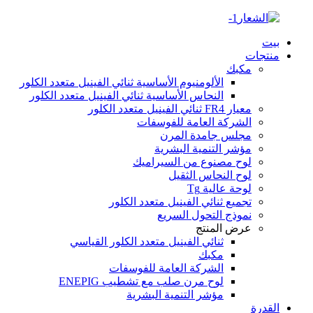
بيت
منتجات
مكبك
الألومنيوم الأساسية ثنائي الفينيل متعدد الكلور
النحاس الأساسية ثنائي الفينيل متعدد الكلور
معيار FR4 ثنائي الفينيل متعدد الكلور
الشركة العامة للفوسفات
مجلس جامدة المرن
مؤشر التنمية البشرية
لوح مصنوع من السيراميك
لوح النحاس الثقيل
لوحة عالية Tg
تجميع ثنائي الفينيل متعدد الكلور
نموذج التحول السريع
عرض المنتج
ثنائي الفينيل متعدد الكلور القياسي
مكبك
الشركة العامة للفوسفات
لوح مرن صلب مع تشطيب ENEPIG
مؤشر التنمية البشرية
القدرة