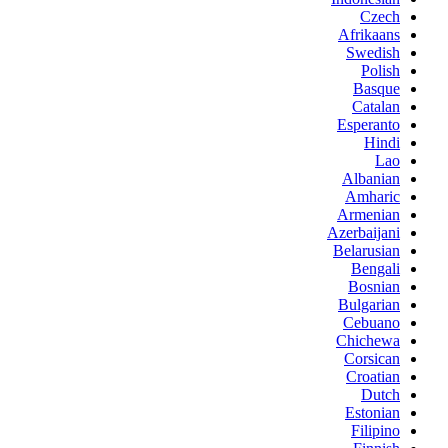
Czech
Afrikaans
Swedish
Polish
Basque
Catalan
Esperanto
Hindi
Lao
Albanian
Amharic
Armenian
Azerbaijani
Belarusian
Bengali
Bosnian
Bulgarian
Cebuano
Chichewa
Corsican
Croatian
Dutch
Estonian
Filipino